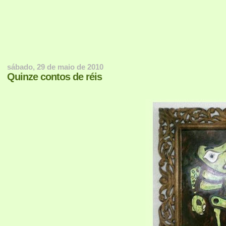
sábado, 29 de maio de 2010
Quinze contos de réis