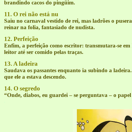
brandindo cacos do pingüim.
.
11. O rei não está nu
Saiu no carnaval vestido de rei, mas ladrões o pus
reinar na folia, fantasiado de nudista.
.
12. Perfeição
Enfim, a perfeição como escritor: transmutara-se
em 
leitor até ser comido pelas traças.
.
13. A
ladeira
Saudava os passantes enquanto ia subindo a ladeira. 
que ele a estava descendo.
.
14. O segredo
“Onde, diabos, eu guardei – se perguntava – o papel
.