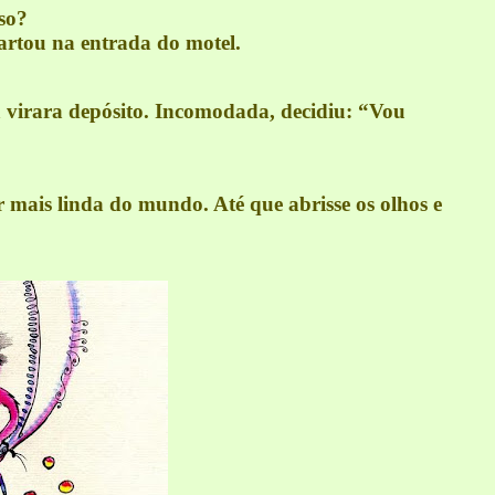
sso?
fartou na entrada do motel.
á virara depósito. Incomodada, decidiu: “Vou
 mais linda do mundo. Até que abrisse os olhos e