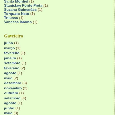
Sarita Montiel
(1)
Stanislaw Ponte Preta
(1)
Suzana Guimarães
(1)
Torquato Neto
(1)
Trilussa
(1)
Vanessa Iacono
(1)
Gaveteiro
julho
(1)
março
(1)
fevereiro
(1)
janeiro
(1)
setembro
(1)
fevereiro
(2)
agosto
(1)
maio
(2)
dezembro
(3)
novembro
(2)
outubro
(1)
setembro
(4)
agosto
(1)
junho
(1)
maio
(3)