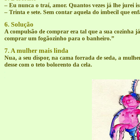
– Eu nunca o traí, amor. Quantos vezes já lhe jurei i
– Trinta e sete. Sem contar aquela do imbecil que en
.
6. Solução
A compulsão de comprar era tal que a sua cozinha j
comprar um fogãozinho para o banheiro.”
.
7. A
mulher mais linda
Nua, a seu dispor, na cama forrada de seda, a mulher
desse com o teto bolorento da cela.
.
.