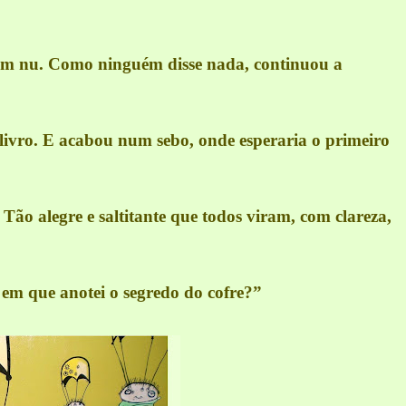
eram nu. Como ninguém disse nada, continuou a
livro. E
acabou num sebo, onde esperaria o primeiro
Tão alegre e saltitante que todos viram, com clareza,
 em que anotei o segredo do cofre?”