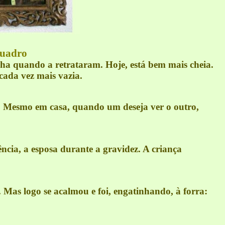
quadro
nha quando a retrataram. Hoje, está bem mais cheia.
ada vez mais vazia.
s. Mesmo em casa, quando um deseja ver o outro,
ência, a esposa durante a gravidez. A criança
Mas logo se acalmou e foi, engatinhando, à forra: