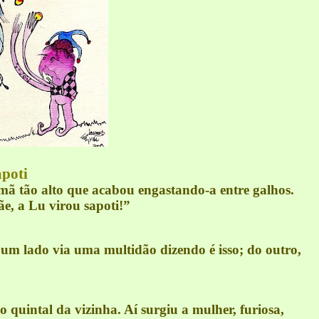
apoti
ã tão alto que acabou engastando-a entre galhos.
e, a Lu virou sapoti!”
 um lado via uma multidão dizendo é isso; do outro,
quintal da vizinha. Aí surgiu a mulher, furiosa,